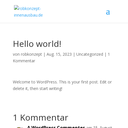
Hello world!
von
robkonzept
|
Aug. 15, 2023
|
Uncategorized
|
1
Kommentar
Welcome to WordPress. This is your first post. Edit or
delete it, then start writing!
1 Kommentar
A WordPress Commenter
am 15. August