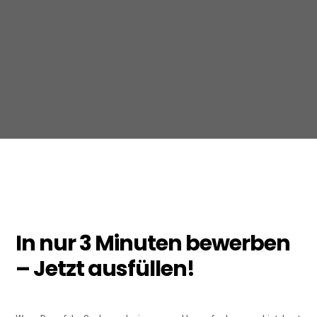
In nur 3 Minuten bewerben
– Jetzt ausfüllen!