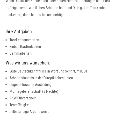
Wenn Du auf der Suche nach einer neuen Herausforderungen bist, Lust
auf eigenverantwortliches Arbeiten hast und Dich gut im Trockenbau
auskennst, dann bist du bei uns richtig!
Ihre Aufgaben
Trockenbauarbeiten
Einbau Rasterdecken
Dämmarbeiten
.
Was wir uns wünschen:
Gute Deutschkenntnisse in Wort und Schrift, min. B1
Arbeitserlaubnis in der Europäischen Union
abgeschlossene Ausbildung
Montagebereitschaft (3 Nächte)
PKW Führerschein
Teamfähigkeit
selbständige Arbeitsweise